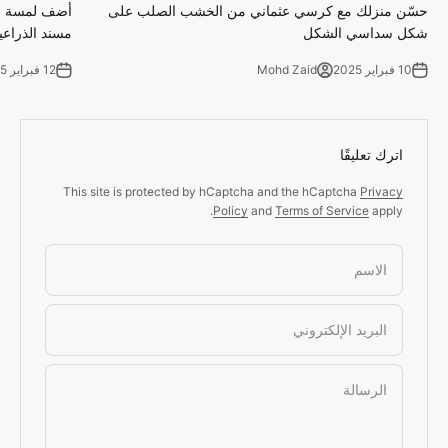
حسّن منزلك مع كرسي عثماني من الخشب الصلب على
أضف لمسة من
شكل سداسي الشكل
مسند الذراعي
10 فبراير 2025
Mohd Zaid
12 فبراير 2025
اترك تعليقًا
This site is protected by hCaptcha and the hCaptcha
Privacy
Policy
and
Terms of Service
apply.
الاسم
البريد الإلكتروني
الرسالة