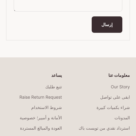
إرسال
معلومات عنا
يساعد
Our Story
تتبع طلبك
ابقى على تواصل
Raise Return Request
شراء بكميات كبيرة
شروط الاستخدام
المدونات
الأمانة و أمبير؛ خصوصية
استرداد نقدي من تويست باك
العودة والمبالغ المستردة