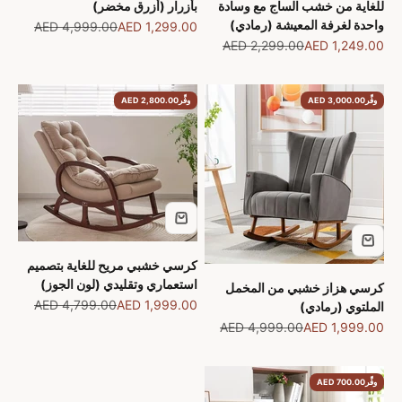
للغاية من خشب الساج مع وسادة
بأزرار (أزرق مخضر)
واحدة لغرفة المعيشة (رمادي)
السعر بعد الخصم
السعر قبل الخصم
AED 4,999.00
AED 1,299.00
السعر بعد الخصم
السعر قبل الخصم
AED 2,299.00
AED 1,249.00
وفِّر
AED 3,000.00
وفِّر
AED 2,800.00
كرسي خشبي مريح للغاية بتصميم
استعماري وتقليدي (لون الجوز)
كرسي هزاز خشبي من المخمل
السعر بعد الخصم
السعر قبل الخصم
AED 4,799.00
AED 1,999.00
الملتوي (رمادي)
السعر بعد الخصم
السعر قبل الخصم
AED 4,999.00
AED 1,999.00
وفِّر
AED 700.00