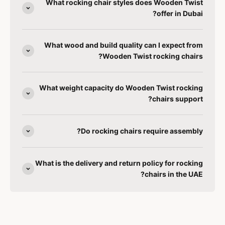
What rocking chair styles does Wooden Twist
offer in Dubai?
What wood and build quality can I expect from
Wooden Twist rocking chairs?
What weight capacity do Wooden Twist rocking
chairs support?
Do rocking chairs require assembly?
What is the delivery and return policy for rocking
chairs in the UAE?