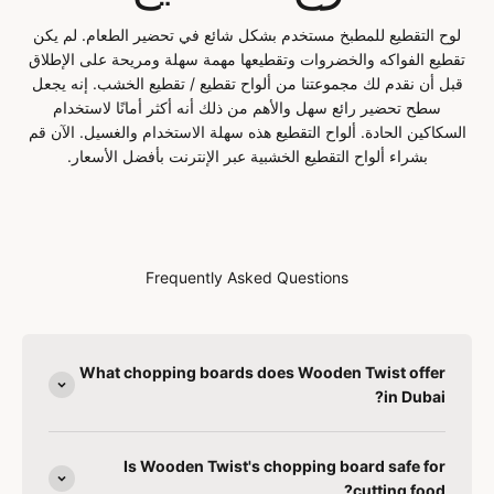
لوح التقطيع للمطبخ مستخدم بشكل شائع في تحضير الطعام. لم يكن
تقطيع الفواكه والخضروات وتقطيعها مهمة سهلة ومريحة على الإطلاق
قبل أن نقدم لك مجموعتنا من ألواح تقطيع / تقطيع الخشب. إنه يجعل
سطح تحضير رائع سهل والأهم من ذلك أنه أكثر أمانًا لاستخدام
السكاكين الحادة. ألواح التقطيع هذه سهلة الاستخدام والغسيل. الآن قم
بشراء ألواح التقطيع الخشبية عبر الإنترنت بأفضل الأسعار.
Frequently Asked Questions
What chopping boards does Wooden Twist offer
in Dubai?
Is Wooden Twist's chopping board safe for
cutting food?