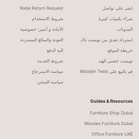
ابقى على تواصل
Raise Return Request
شراء بكميات كبيرة
شروط الاستخدام
المدونات
الأمانة و أمبير؛ خصوصية
استرداد نقدي من تويست باك
العودة والمبالغ المستردة
خريطة الموقع
الية الدفع
تويست خشبي الهند
شروط الخدمة
قم بالبيع على Wooden Twist
سياسة الاسترجاع
سياسة الشحن
Guides & Resources
Furniture Shop Dubai
Wooden Furniture Dubai
Office Furniture UAE