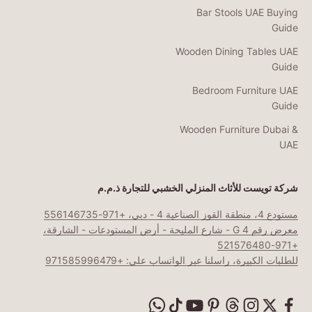
Bar Stools UAE Buying
Guide
Wooden Dining Tables UAE
Guide
Bedroom Furniture UAE
Guide
Wooden Furniture Dubai &
UAE
شركة تويست للأثاث المنزلي الخشبي للتجارة ذ.م.م
مستودع 4، منطقة القوز الصناعية 4 - دبي، +971-556146735
معرض رقم G 4 - شارع المليحة - أرض المستودعات - الشارقة،
+971-521576480
للطلبات الكبيرة، راسلنا عبر الواتساب على: +971585996479