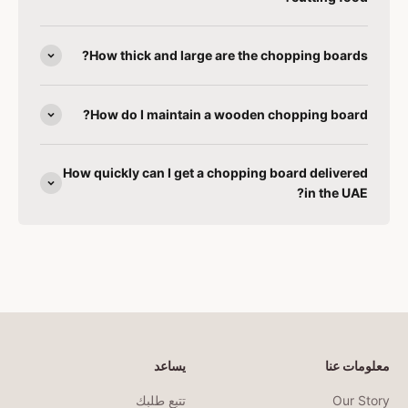
How thick and large are the chopping boards?
How do I maintain a wooden chopping board?
How quickly can I get a chopping board delivered
in the UAE?
معلومات عنا
يساعد
Our Story
تتبع طلبك