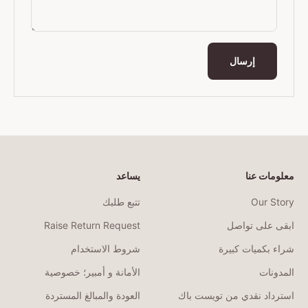
إرسال
معلومات عنا
يساعد
Our Story
تتبع طلبك
ابقى على تواصل
Raise Return Request
شراء بكميات كبيرة
شروط الاستخدام
المدونات
الأمانة و أمبير؛ خصوصية
استرداد نقدي من تويست باك
العودة والمبالغ المستردة