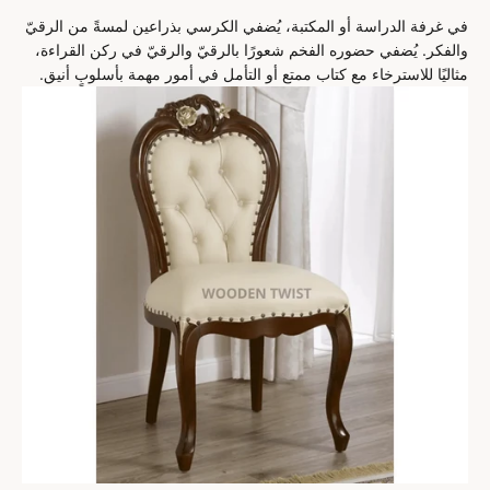
في غرفة الدراسة أو المكتبة، يُضفي الكرسي بذراعين لمسةً من الرقيّ
والفكر. يُضفي حضوره الفخم شعورًا بالرقيّ والرقيّ في ركن القراءة،
مثاليًا للاسترخاء مع كتاب ممتع أو التأمل في أمور مهمة بأسلوبٍ أنيق.