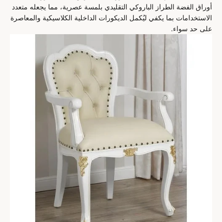
أوراق الفضة الطراز الباروكي التقليدي بلمسة عصرية، مما يجعله متعدد
الاستخدامات بما يكفي ليُكمل الديكورات الداخلية الكلاسيكية والمعاصرة
على حد سواء.