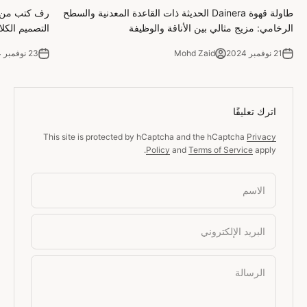
طاولة قهوة Dainera الحديثة ذات القاعدة المعدنية والسطح
رف كتب من 
الرخامي: مزيج مثالي بين الأناقة والوظيفة
التصميم الكل
21 نوفمبر 2024
Mohd Zaid
23 نوفمبر 2024
اترك تعليقًا
This site is protected by hCaptcha and the hCaptcha
Privacy
Policy
and
Terms of Service
apply.
الاسم
البريد الإلكتروني
الرسالة