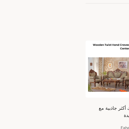
أكثر جاذبية مع
دة
Fah