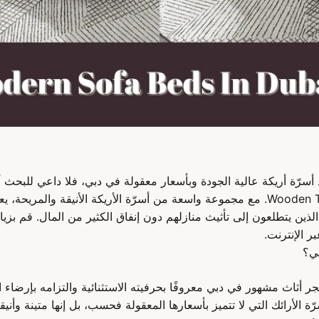
د أسرّة أريكة عالية الجودة وبأسعار معقولة في دبي، فلا داعي للبحث 
بي؟
Wooden Twist متجر أثاث مشهور في دبي معروفًا بحرفيته الاستثنائية والتزامه بإرضا
الأرائك التي لا تتميز بأسعارها المعقولة فحسب، بل إنها متينة وأنيقة 