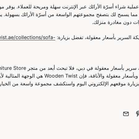
جعل Wooden Twist عملية شراء أسرّة الأرائك عبر الإنترنت سهلة ومريحة للعملاء. يوف
 مما يسمح لك بتصفح مجموعتهم الواسعة من أسرّة الأرائك بسهولة. ي
زات دون مغادرة منزلك.
 السرير بأسعار معقولة، تفضل بزيارة:
ist.ae/collections/sofa-
بفضل التزامهم بالجودة وبأسعار معقولة والأناقة، فإن st
 بزيارة موقعهم الإلكتروني اليوم واستكشف مجموعة واسعة من الخيار