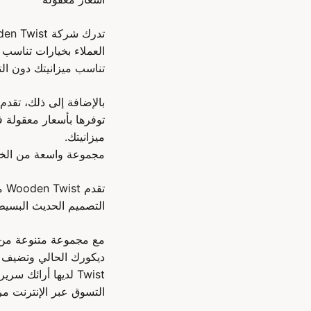
تناسب ميزانيتك دون الت
توفرها بأسعار معقولة ف
ميزانيتك.
مجموعة واسعة من الخي
تق
التصميم الحديث البسيط أو المظهر التقليد
مع مجموعة متنوعة من ال
Twist لديها أرائك سرير بأحجام مختلفة لتناسب احتياجاتك.
التسوق عبر الإنترنت مر