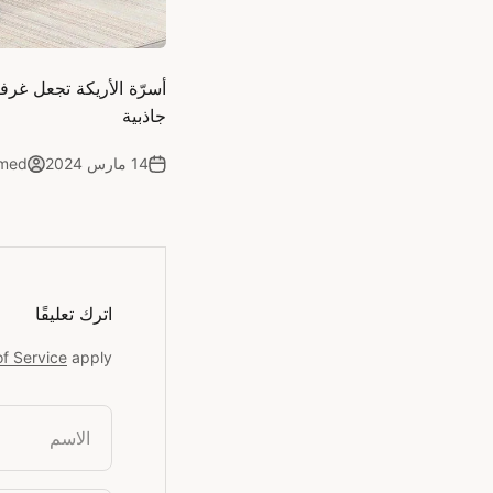
أسرّة الأريكة تجعل غرف
جاذبية
14 مارس 2024
hmed
اترك تعليقًا
f Service
apply.
الاسم