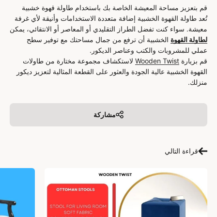
قم بتعزيز مساحة المعيشة الخاصة بك باستخدام طاولة قهوة خشبية
تُعد طاولة القهوة الخشبية إضافة متعددة الاستخدامات وأنيقة لأي غرفة
معيشة. سواء كنت تفضل الطراز التقليدي أو المعاصر أو الانتقائي، يمكن
لطاولة القهوة
الخشبية أن ترفع من جمال مساحتك مع توفير سطح
عملي للمشروبات والكتب وعناصر الديكور.
قم بزيارة
Wooden Twist
لاستكشاف مجموعة مختارة من طاولات
القهوة الخشبية عالية الجودة والعثور على القطعة المثالية لتعزيز ديكور
منزلك.
مشاركة
قراءة التالي