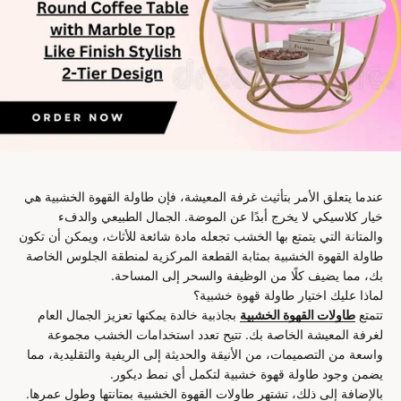
عندما يتعلق الأمر بتأثيث غرفة المعيشة، فإن طاولة القهوة الخشبية هي
خيار كلاسيكي لا يخرج أبدًا عن الموضة. الجمال الطبيعي والدفء
والمتانة التي يتمتع بها الخشب تجعله مادة شائعة للأثاث، ويمكن أن تكون
طاولة القهوة الخشبية بمثابة القطعة المركزية لمنطقة الجلوس الخاصة
بك، مما يضيف كلًا من الوظيفة والسحر إلى المساحة.
لماذا عليك اختيار طاولة قهوة خشبية؟
تتمتع
طاولات القهوة الخشبية
بجاذبية خالدة يمكنها تعزيز الجمال العام
لغرفة المعيشة الخاصة بك. تتيح تعدد استخدامات الخشب مجموعة
واسعة من التصميمات، من الأنيقة والحديثة إلى الريفية والتقليدية، مما
يضمن وجود طاولة قهوة خشبية لتكمل أي نمط ديكور.
بالإضافة إلى ذلك، تشتهر طاولات القهوة الخشبية بمتانتها وطول عمرها.