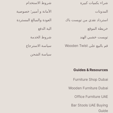
شراء بكميات كبيرة
شروط الاستخدام
المدونات
الأمانة و أمبير؛ خصوصية
استرداد نقدي من تويست باك
العودة والمبالغ المستردة
خريطة الموقع
الية الدفع
تويست خشبي الهند
شروط الخدمة
قم بالبيع على Wooden Twist
سياسة الاسترجاع
سياسة الشحن
Guides & Resources
Furniture Shop Dubai
Wooden Furniture Dubai
Office Furniture UAE
Bar Stools UAE Buying
Guide