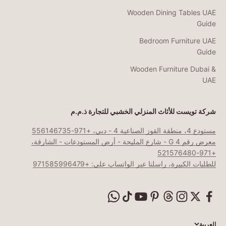
Wooden Dining Tables UAE
Guide
Bedroom Furniture UAE
Guide
Wooden Furniture Dubai &
UAE
شركة تويست للأثاث المنزلي الخشبي للتجارة ذ.م.م
مستودع 4، منطقة القوز الصناعية 4 - دبي، +971-556146735
معرض رقم G 4 - شارع المليحة - أرض المستودعات - الشارقة،
+971-521576480
للطلبات الكبيرة، راسلنا عبر الواتساب على: +971585996479
العربية